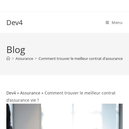
Skip
to
content
Dev4
Menu
Blog
>
Assurance
>
Comment trouver le meilleur contrat d’assurance vie
Dev4
»
Assurance
» Comment trouver le meilleur contrat
d’assurance vie ?