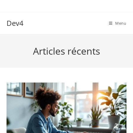
Skip
to
content
Dev4
Menu
Articles récents