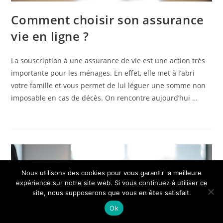
Comment choisir son assurance
vie en ligne ?
La souscription à une assurance de vie est une action très
importante pour les ménages. En effet, elle met à l’abri
votre famille et vous permet de lui léguer une somme non
imposable en cas de décès. On rencontre aujourd’hui …
Nous utilisons des cookies pour vous garantir la meilleure
expérience sur notre site web. Si vous continuez à utiliser ce
site, nous supposerons que vous en êtes satisfait.
Ok