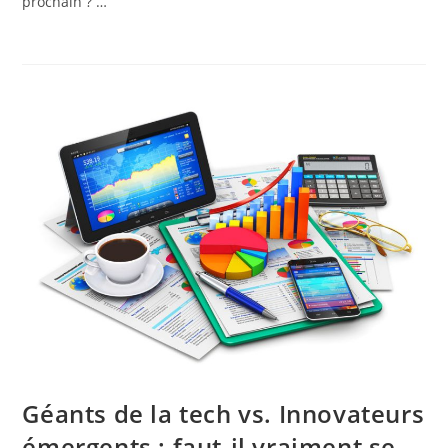
prochain ? …
Géants de la tech vs. Innovateurs
émergents : faut-il vraiment se