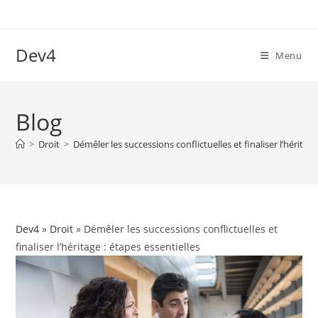
Skip
to
content
Dev4
Menu
Blog
>
Droit
>
Démêler les successions conflictuelles et finaliser l’héritage
Dev4
»
Droit
» Démêler les successions conflictuelles et
finaliser l’héritage : étapes essentielles