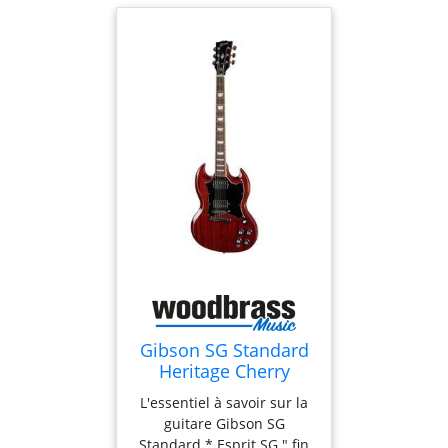
Gibson SG Standard
Heritage Cherry
Modern
L'essentiel à savoir sur la
guitare Gibson SG
Standard * Esprit SG " fin