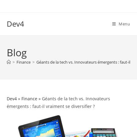
Skip
to
content
Dev4
Menu
Blog
>
Finance
>
Géants de la tech vs. Innovateurs émergents : faut-il vra
Dev4
»
Finance
» Géants de la tech vs. Innovateurs
émergents : faut-il vraiment se diversifier ?