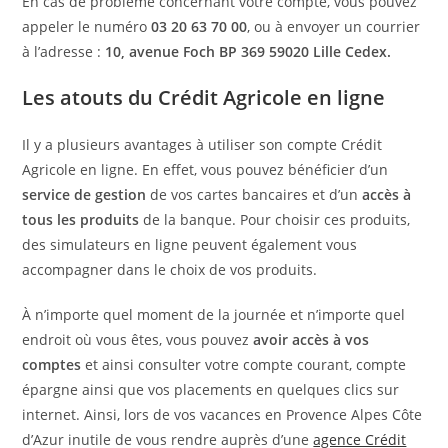
En cas de problème concernant votre compte, vous pouvez
appeler le numéro
03 20 63 70 00
, ou à envoyer un courrier
à l’adresse :
10, avenue Foch BP 369 59020 Lille Cedex.
Les atouts du Crédit Agricole en ligne
Il y a plusieurs avantages à utiliser son compte Crédit
Agricole en ligne. En effet, vous pouvez bénéficier d’un
service de gestion
de vos cartes bancaires et d’un
accès à
tous les produits
de la banque. Pour choisir ces produits,
des simulateurs en ligne peuvent également vous
accompagner dans le choix de vos produits.
À n’importe quel moment de la journée et n’importe quel
endroit où vous êtes, vous pouvez
avoir accès à vos
comptes
et ainsi consulter votre compte courant, compte
épargne ainsi que vos placements en quelques clics sur
internet. Ainsi, lors de vos vacances en Provence Alpes Côte
d’Azur inutile de vous rendre auprès d’une
agence Crédit