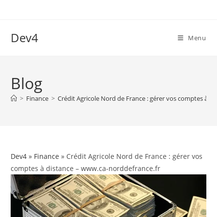
Skip
to
content
Dev4
Menu
Blog
>
Finance
>
Crédit Agricole Nord de France : gérer vos comptes à d
Dev4
»
Finance
» Crédit Agricole Nord de France : gérer vos
comptes à distance – www.ca-norddefrance.fr