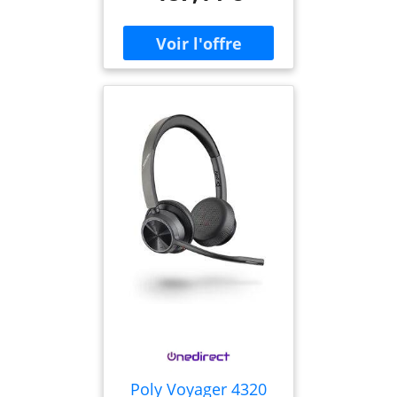
Connectivité : Bluetooth
Alimentation : 2 piles AAA
intégrées Compatible avec
les modèles Poly G7500,
Studio X30 et X50
Poly Voyager 4320