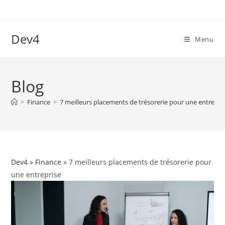
Skip
to
content
Dev4
Menu
Blog
>
Finance
>
7 meilleurs placements de trésorerie pour une entrepri
Dev4
»
Finance
» 7 meilleurs placements de trésorerie pour
une entreprise