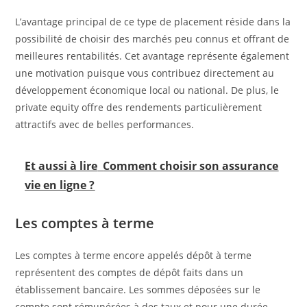
L’avantage principal de ce type de placement réside dans la
possibilité de choisir des marchés peu connus et offrant de
meilleures rentabilités. Cet avantage représente également
une motivation puisque vous contribuez directement au
développement économique local ou national. De plus, le
private equity offre des rendements particulièrement
attractifs avec de belles performances.
Et aussi à lire
Comment choisir son assurance
vie en ligne ?
Les comptes à terme
Les comptes à terme encore appelés dépôt à terme
représentent des comptes de dépôt faits dans un
établissement bancaire. Les sommes déposées sur le
compte sont rémunérées à des taux et pour une durée