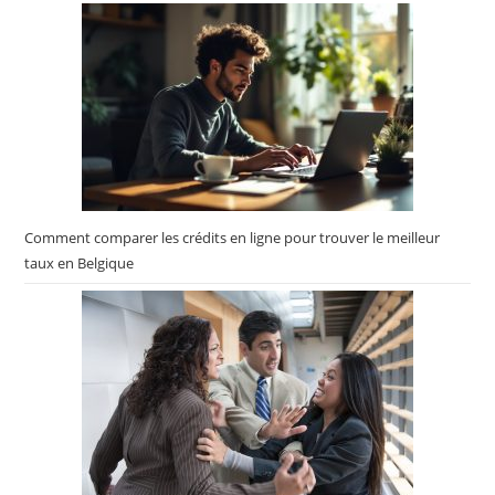
Croquettes Chat – 3kg
Virbac Veterinary HPM
Senior Neutered
Croquettes Chat – 7kg
Comment comparer les crédits en ligne pour trouver le meilleur
taux en Belgique